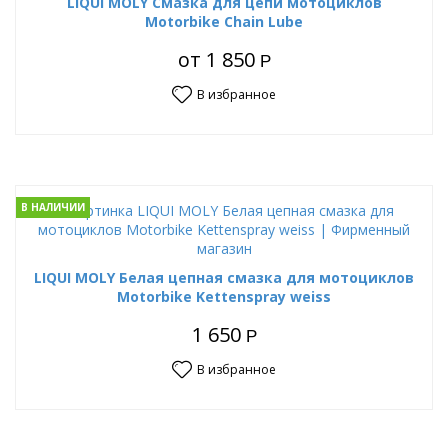
LIQUI MOLY Смазка для цепи мотоциклов
Motorbike Chain Lube
от
1 850
Р
В избранное
В НАЛИЧИИ
LIQUI MOLY Белая цепная смазка для мотоциклов
Motorbike Kettenspray weiss
1 650
Р
В избранное