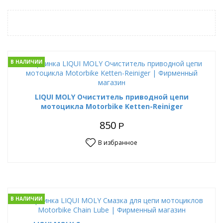
В НАЛИЧИИ
LIQUI MOLY Очиститель приводной цепи
мотоцикла Motorbike Ketten-Reiniger
850
Р
В избранное
В НАЛИЧИИ