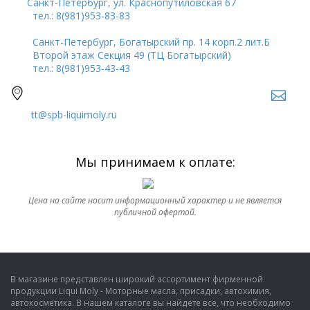
Санкт-Петербург, ул. Краснопутиловская 67
тел.: 8(981)953-83-83
Санкт-Петербург, Богатырский пр. 14 корп.2 лит.Б
Второй этаж Секция 49 (ТЦ Богатырский)
тел.: 8(981)953-43-43
tt@spb-liquimoly.ru
Мы принимаем к оплате:
Цена на сайте носит информационный характер и не является
публичной офертой.
В магазине представлен широкий ассортимент фирменной
продукции Liqui Moly - Моторные масла, присадки, автохимия,
автокосметика. В нашем каталоге вы найдете все, что необходимо