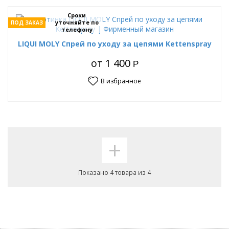
Сроки
уточняйте по
ПОД ЗАКАЗ
телефону
LIQUI MOLY Спрей по уходу за цепями Kettenspray
от
1 400
Р
В избранное
+
Показано 4 товара из 4