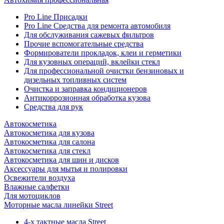
Pro Line Присадки
Pro Line Средства для ремонта автомобиля
Для обслуживания сажевых фильтров
Прочие вспомогательные средства
Формирователи прокладок, клеи и герметики
Для кузовных операций, вклейки стекл
Для профессиональной очистки бензиновых и
дизельных топливных систем
Очистка и заправка кондиционеров
Антикоррозионная обработка кузова
Средства для рук
Автокосметика
Автокосметика для кузова
Автокосметика для салона
Автокосметика для стекл
Автокосметика для шин и дисков
Аксессуары для мытья и полировки
Освежители воздуха
Влажные салфетки
Для мотоциклов
Моторные масла линейки Street
4-х тактные масла Street