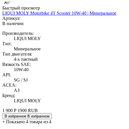
Быстрый просмотр
LIQUI MOLY Motorbike 4T Scooter 10W-40 | Минеральное
Артикул:
В наличии
Производитель:
LIQUI MOLY
Тип:
Минеральное
Тип двигателя:
4-х тактный
Вязкость SAE:
10W-40
API:
SG / SJ
ACEA:
A3
Бренд:
LIQUI MOLY
1 900
Р
1900
RUB
В избранное
В избранном
+
Показано 4 товара из 4