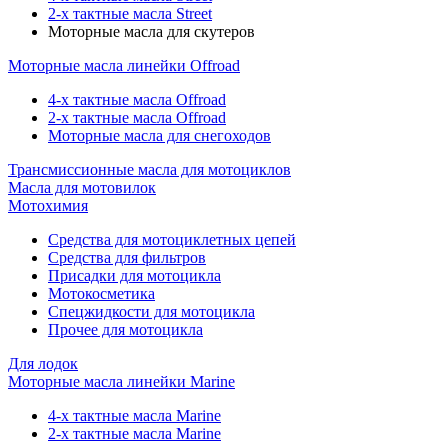
2-х тактные масла Street
Моторные масла для скутеров
Моторные масла линейки Offroad
4-х тактные масла Offroad
2-х тактные масла Offroad
Моторные масла для снегоходов
Трансмиссионные масла для мотоциклов
Масла для мотовилок
Мотохимия
Средства для мотоциклетных цепей
Средства для фильтров
Присадки для мотоцикла
Мотокосметика
Спецжидкости для мотоцикла
Прочее для мотоцикла
Для лодок
Моторные масла линейки Marine
4-х тактные масла Marine
2-х тактные масла Marine