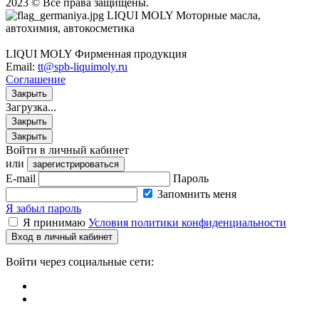
2023 © Все права защищены.
LIQUI MOLY Моторные масла,
автохимия, автокосметика
LIQUI MOLY Фирменная продукция
Email:
tt@spb-liquimoly.ru
Соглашение
Закрыть
Загрузка...
Закрыть
Закрыть
Войти в личный кабинет
или
зарегистрироваться
E-mail
Пароль
Запомнить меня
Я забыл пароль
Я принимаю
Условия политики конфиденциальности
Вход в личный кабинет
Войти через социальные сети: