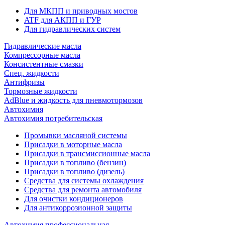
Для МКПП и приводных мостов
ATF для АКПП и ГУР
Для гидравлических систем
Гидравлические масла
Компрессорные масла
Консистентные смазки
Спец. жидкости
Антифризы
Тормозные жидкости
AdBlue и жидкость для пневмотормозов
Автохимия
Автохимия потребительская
Промывки масляной системы
Присадки в моторные масла
Присадки в трансмиссионные масла
Присадки в топливо (бензин)
Присадки в топливо (дизель)
Средства для системы охлаждения
Средства для ремонта автомобиля
Для очистки кондиционеров
Для антикоррозионной защиты
Автохимия профессиональная