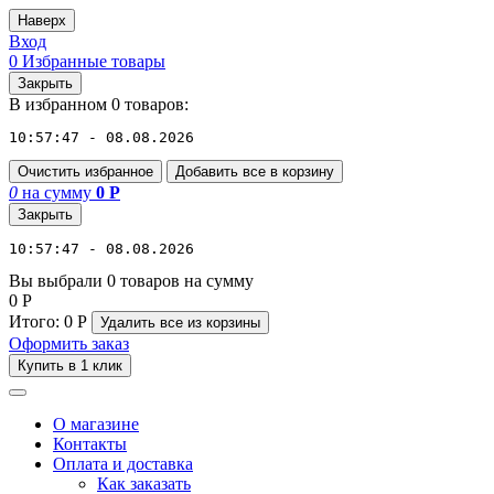
Наверх
Вход
0
Избранные товары
Закрыть
В избранном 0 товаров:
10:57:47 - 08.08.2026
Очистить избранное
Добавить все в корзину
0
на сумму
0
Р
Закрыть
10:57:47 - 08.08.2026
Вы выбрали 0 товаров на сумму
0
Р
Итого:
0
Р
Удалить все
из корзины
Оформить заказ
Купить в 1 клик
О магазине
Контакты
Оплата и доставка
Как заказать