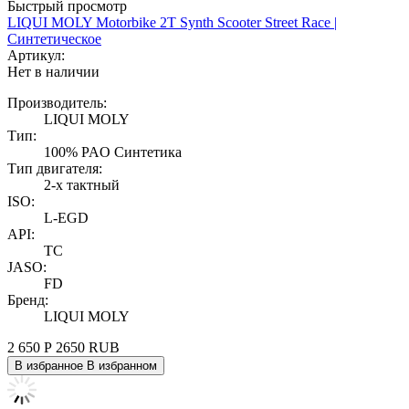
Быстрый просмотр
LIQUI MOLY Motorbike 2T Synth Scooter Street Race |
Синтетическое
Артикул:
Нет в наличии
Производитель:
LIQUI MOLY
Тип:
100% PAO Синтетика
Тип двигателя:
2-х тактный
ISO:
L-EGD
API:
TC
JASO:
FD
Бренд:
LIQUI MOLY
2 650
Р
2650
RUB
В избранное
В избранном