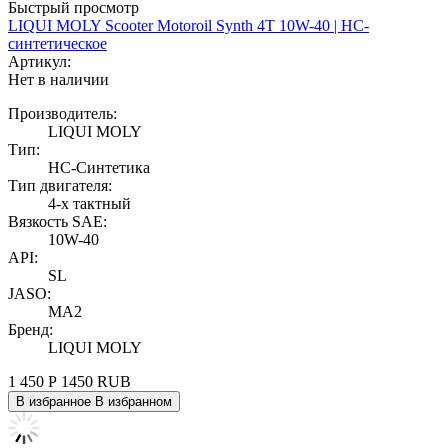
Быстрый просмотр
LIQUI MOLY Scooter Motoroil Synth 4T 10W-40 | НС-
синтетическое
Артикул:
Нет в наличии
Производитель:
LIQUI MOLY
Тип:
НС-Синтетика
Тип двигателя:
4-х тактный
Вязкость SAE:
10W-40
API:
SL
JASO:
MA2
Бренд:
LIQUI MOLY
1 450
Р
1450
RUB
В избранное
В избранном