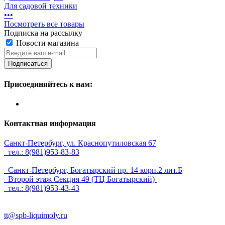
Для садовой техники
•
•
•
Посмотреть все товары
Подписка на рассылку
Новости магазина
Подписаться
Присоединяйтесь к нам:
Контактная информация
Санкт-Петербург, ул. Краснопутиловская 67
тел.: 8(981)953-83-83
Санкт-Петербург, Богатырский пр. 14 корп.2 лит.Б
Второй этаж Секция 49 (ТЦ Богатырский)
тел.: 8(981)953-43-43
tt@spb-liquimoly.ru