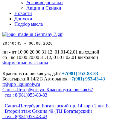
Условия доставки
Акции и Скидки
Новости
Допуски
Подбор масла
20:40:45 - 06.08.2026
пн - пт 10:00
20:00
31.12, 01.01-02.01 выходной
сб - вс 10:00
20:00
31.12, 01.01-02.01 выходной
Фирменные магазины
Краснопутиловская ул., д.67
+7
(981) 953-83-83
Богатырский 14/2 Б Авторынок
+7(981) 953-43-43
tt@spb-liquimoly.ru
Санкт-Петербург, ул. Краснопутиловская 67
тел.: 8(981)953-83-83
Санкт-Петербург, Богатырский пр. 14 корп.2 лит.Б
Второй этаж Секция 49 (ТЦ Богатырский)
тел.: 8(981)953-43-43