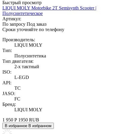
Быстрый просмотр
LIQUI MOLY Motorbike 2T Semisynth Scooter |
Полусинтетическое
Артикул:
По запросу
Под заказ
Сроки уточняйте по телефону
Производитель:
LIQUI MOLY
Тип:
Полусинтетика
Тип двигателя:
2-х тактный
ISO:
L-EGD
API:
TC
JASO:
FC
Бренд:
LIQUI MOLY
1 950
Р
1950
RUB
В избранное
В избранном