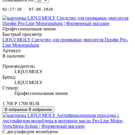
02:17:26 - 07.08.2026
Профессиональная линия
Быстрый просмотр
LIQUI MOLY Средство для промывки двигателя Профи Pro-
Line Motorspulung
Артикул:
В наличии
Производитель:
LIQUI MOLY
Бренд:
LIQUI MOLY
Стикер:
Профессиональная линия
1 700
Р
1700
RUB
В избранное
В избранном
C дисульфидом молибдена