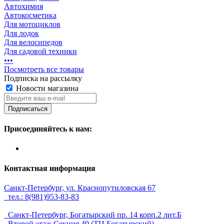
Автохимия
Автокосметика
Для мотоциклов
Для лодок
Для велосипедов
Для садовой техники
•
•
•
Посмотреть все товары
Подписка на рассылку
Новости магазина
Подписаться
Присоединяйтесь к нам:
Контактная информация
Санкт-Петербург, ул. Краснопутиловская 67
тел.: 8(981)953-83-83
Санкт-Петербург, Богатырский пр. 14 корп.2 лит.Б
Второй этаж Секция 49 (ТЦ Богатырский)