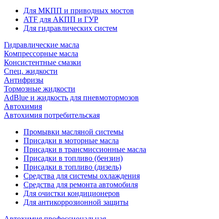
Для МКПП и приводных мостов
ATF для АКПП и ГУР
Для гидравлических систем
Гидравлические масла
Компрессорные масла
Консистентные смазки
Спец. жидкости
Антифризы
Тормозные жидкости
AdBlue и жидкость для пневмотормозов
Автохимия
Автохимия потребительская
Промывки масляной системы
Присадки в моторные масла
Присадки в трансмиссионные масла
Присадки в топливо (бензин)
Присадки в топливо (дизель)
Средства для системы охлаждения
Средства для ремонта автомобиля
Для очистки кондиционеров
Для антикоррозионной защиты
Автохимия профессиональная