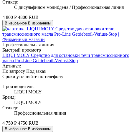
Стикер:
C дисульфидом молибдена / Профессиональная линия
4 800
Р
4800
RUB
В избранное
В избранном
Профессиональная линия
Быстрый просмотр
LIQUI MOLY Средство для остановки течи трансмиссионного
масла Pro-Line Getriebeoil-Verlust-Stop
Артикул:
По запросу
Под заказ
Сроки уточняйте по телефону
Производитель:
LIQUI MOLY
Бренд:
LIQUI MOLY
Стикер:
Профессиональная линия
4 750
Р
4750
RUB
В избранное
В избранном