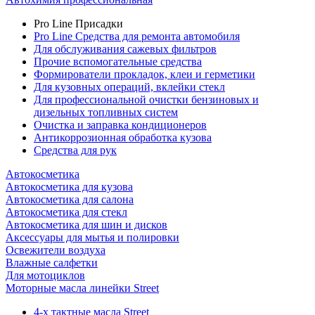
Pro Line Присадки
Pro Line Средства для ремонта автомобиля
Для обслуживания сажевых фильтров
Прочие вспомогательные средства
Формирователи прокладок, клеи и герметики
Для кузовных операций, вклейки стекл
Для профессиональной очистки бензиновых и
дизельных топливных систем
Очистка и заправка кондиционеров
Антикоррозионная обработка кузова
Средства для рук
Автокосметика
Автокосметика для кузова
Автокосметика для салона
Автокосметика для стекл
Автокосметика для шин и дисков
Аксессуары для мытья и полировки
Освежители воздуха
Влажные салфетки
Для мотоциклов
Моторные масла линейки Street
4-х тактные масла Street