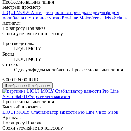
Профессиональная линия
Быстрый просмотр
LIQUI MOLY Антифрикционная присадка с дисульфидом
молибдена в моторное масло Pro-Line Motor-Verschleiss-Schutz
Артикул:
По запросу
Под заказ
Сроки уточняйте по телефону
Производитель:
LIQUI MOLY
Бренд:
LIQUI MOLY
Стикер:
C дисульфидом молибдена / Профессиональная линия
6 000
Р
6000
RUB
В избранное
В избранном
Профессиональная линия
Быстрый просмотр
LIQUI MOLY Стабилизатор вязкости Pro-Line Visco-Stabil
Артикул:
По запросу
Под заказ
Сроки уточняйте по телефону