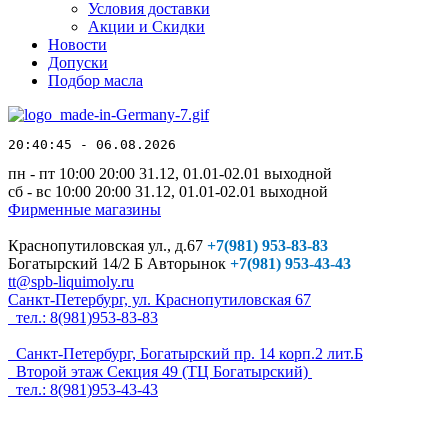
Условия доставки
Акции и Скидки
Новости
Допуски
Подбор масла
20:40:45 - 06.08.2026
пн - пт 10:00
20:00
31.12, 01.01-02.01 выходной
сб - вс 10:00
20:00
31.12, 01.01-02.01 выходной
Фирменные магазины
Краснопутиловская ул., д.67
+7
(981) 953-83-83
Богатырский 14/2 Б Авторынок
+7(981) 953-43-43
tt@spb-liquimoly.ru
Санкт-Петербург, ул. Краснопутиловская 67
тел.: 8(981)953-83-83
Санкт-Петербург, Богатырский пр. 14 корп.2 лит.Б
Второй этаж Секция 49 (ТЦ Богатырский)
тел.: 8(981)953-43-43