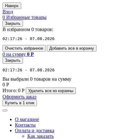
Наверх
Вход
0
Избранные товары
Закрыть
В избранном 0 товаров:
02:17:26 - 07.08.2026
Очистить избранное
Добавить все в корзину
0
на сумму
0
Р
Закрыть
02:17:26 - 07.08.2026
Вы выбрали 0 товаров на сумму
0
Р
Итого:
0
Р
Удалить все
из корзины
Оформить заказ
Купить в 1 клик
О магазине
Контакты
Оплата и доставка
Как заказать