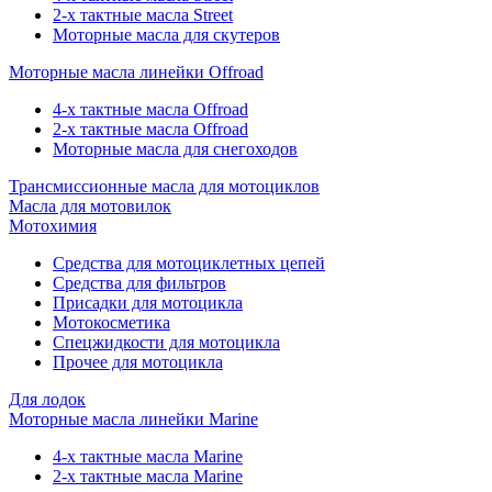
2-х тактные масла Street
Моторные масла для скутеров
Моторные масла линейки Offroad
4-х тактные масла Offroad
2-х тактные масла Offroad
Моторные масла для снегоходов
Трансмиссионные масла для мотоциклов
Масла для мотовилок
Мотохимия
Средства для мотоциклетных цепей
Средства для фильтров
Присадки для мотоцикла
Мотокосметика
Спецжидкости для мотоцикла
Прочее для мотоцикла
Для лодок
Моторные масла линейки Marine
4-х тактные масла Marine
2-х тактные масла Marine